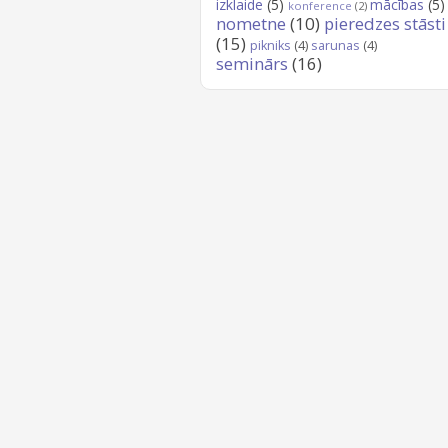
izklaide
(5)
mācības
(5)
konference
(2)
nometne
(10)
pieredzes stāsti
(15)
pikniks
(4)
sarunas
(4)
seminārs
(16)