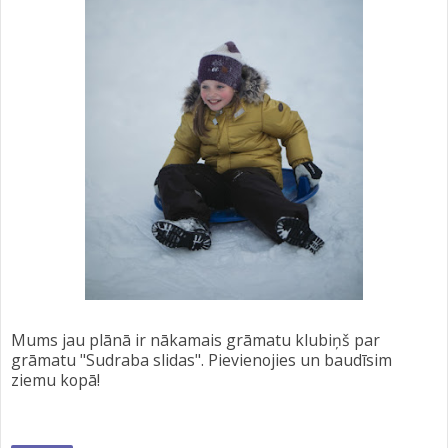
Mums jau plānā ir nākamais grāmatu klubiņš par
grāmatu "Sudraba slidas". Pievienojies un baudīsim
ziemu kopā!