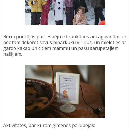
Bērni priecājās par iespēju izbraukāties ar ragaviņām un
pēc tam dekorēt savus piparkūku vīriņus, un mieloties ar
gardo kakao un citiem mammu un pašu sarūpētajiem
našķiem.
Aktivitātes, par kurām ģimenes parūpējās: